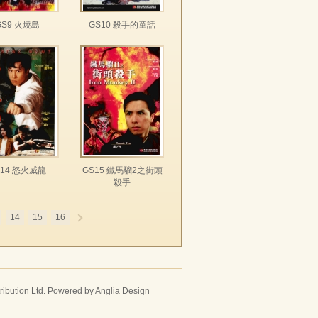
GS9 火燒島
GS10 殺手的童話
S14 怒火威龍
GS15 鐵馬騮2之街頭
殺手
14
15
16
ribution Ltd. Powered by
Anglia Design