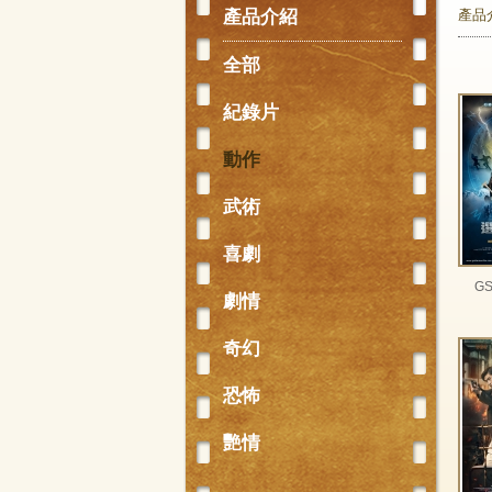
產品介紹
產品
全部
紀錄片
動作
武術
喜劇
G
劇情
奇幻
恐怖
艷情