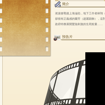
簡介
淞滬會戰後上海淪陷，地下工作者林翔
卻很有正義感的蘭芳（趙麗穎飾），這對
政府特務展開驚險刺激的生死較量……
預告片