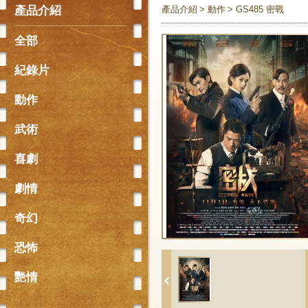
產品介紹
產品介紹
動作
GS485 密戰
全部
紀錄片
動作
武術
喜劇
劇情
奇幻
恐怖
艷情