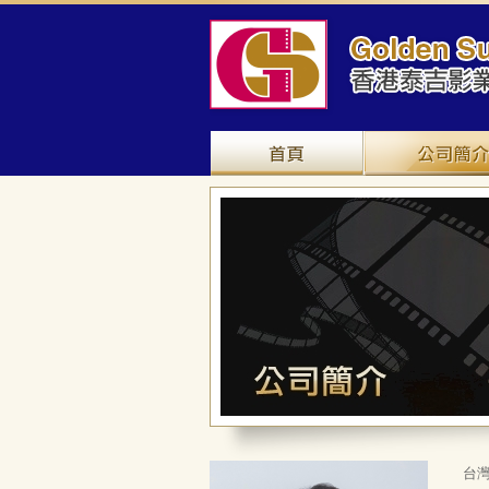
網站主頁
台