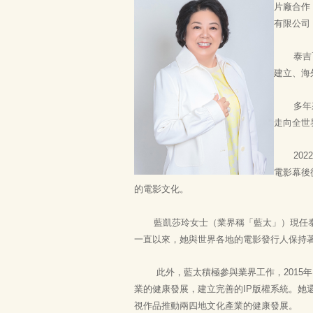
片廠合作
有限公司
泰吉70
建立、海
多年來，
走向全世
2022
電影幕後
的電影文化。
藍凱莎玲女士（業界稱「藍太」）現任
一直以來，她與世界各地的電影發行人保持
此外，藍太積極參與業界工作，2015年
業的健康發展，建立完善的IP版權系統。
視作品推動兩四地文化產業的健康發展。