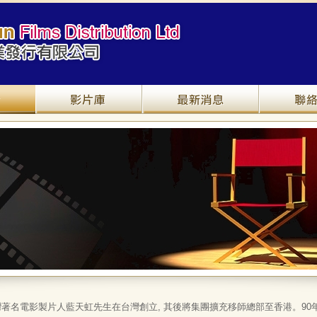
關於我們
產品介紹
最新資訊
灣著名電影製片人藍天虹先生在台灣創立, 其後將集團擴充移師總部至香港。90