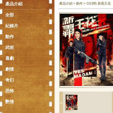
產品介紹
產品介紹
動作
GS385 新霸王花
全部
紀錄片
動作
武術
喜劇
劇情
奇幻
恐怖
艷情