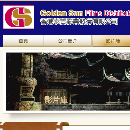
網站主頁
關於我們