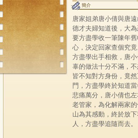
簡介
唐家姐弟唐小倩與唐遠
德才夫婦知道後，大為
要方盡學收一筆陳年舊
心，決定回家查個究竟
方盡學出手相救，唐小
辜的做法十分不滿，不
皆不知對方身份，竟然
門，方盡學終於知道當
悲痛萬分，唐小倩也左
老管家，為化解兩家的
山為其感動，終於放下
人，方盡學追隨而去。