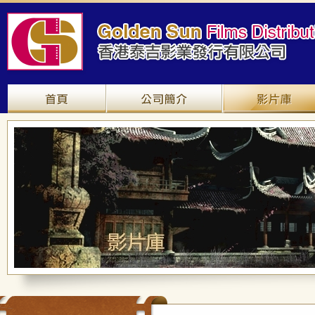
網站主頁
關於我們