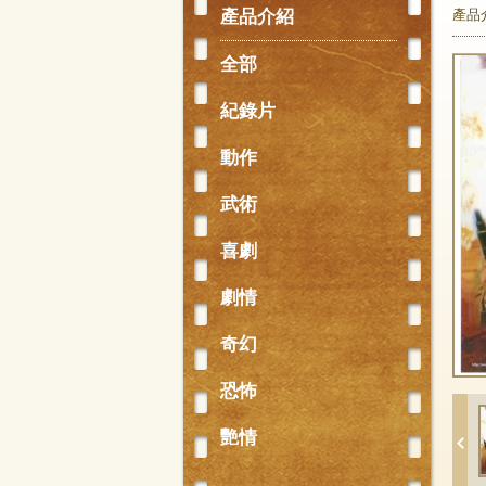
產品介紹
產品
全部
紀錄片
動作
武術
喜劇
劇情
奇幻
恐怖
艷情