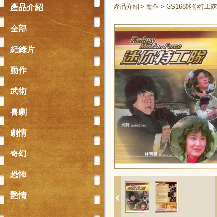
產品介紹
產品介紹
動作
GS168迷你特工隊
全部
紀錄片
動作
武術
喜劇
劇情
奇幻
恐怖
艷情