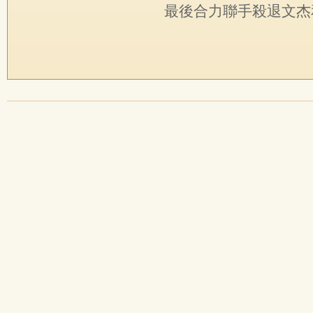
最後合力聯手殺退文杰